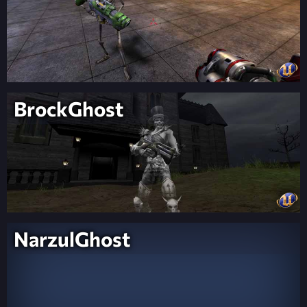
BrockGhost
NarzulGhost